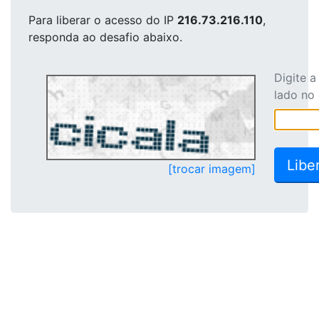
Para liberar o acesso
do IP
216.73.216.110
,
responda ao desafio abaixo.
Digite 
lado no
[trocar imagem]