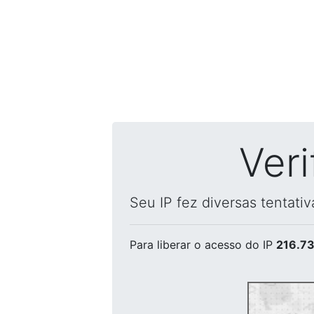
Ver
Seu IP fez diversas tentati
Para liberar o acesso
do IP
216.73