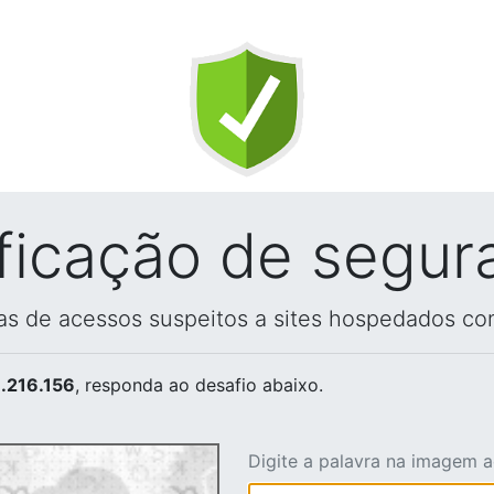
ificação de segur
vas de acessos suspeitos a sites hospedados co
.216.156
, responda ao desafio abaixo.
Digite a palavra na imagem 