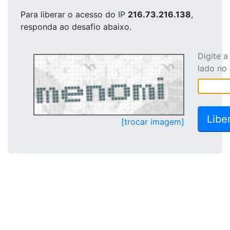
Para liberar o acesso
do IP
216.73.216.138
,
responda ao desafio abaixo.
Digite 
lado no
[trocar imagem]