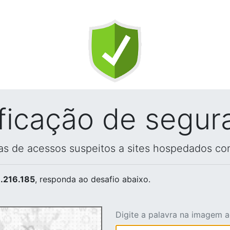
ificação de segur
vas de acessos suspeitos a sites hospedados co
.216.185
, responda ao desafio abaixo.
Digite a palavra na imagem 