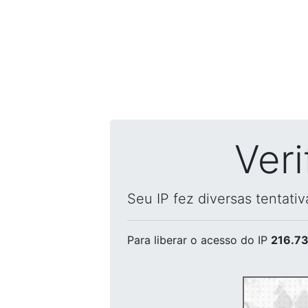
Ver
Seu IP fez diversas tentati
Para liberar o acesso
do IP
216.73