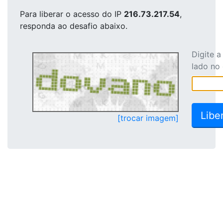
Para liberar o acesso
do IP
216.73.217.54
,
responda ao desafio abaixo.
Digite 
lado no
[trocar imagem]