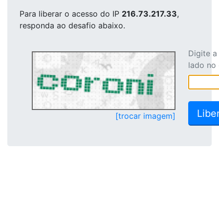
Para liberar o acesso
do IP
216.73.217.33
,
responda ao desafio abaixo.
Digite 
lado no
[trocar imagem]