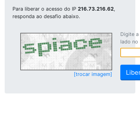
Para liberar o acesso
do IP
216.73.216.62
,
responda ao desafio abaixo.
Digite 
lado no
[trocar imagem]