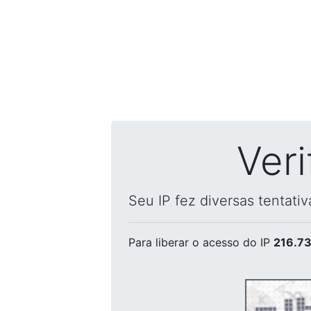
Ver
Seu IP fez diversas tentati
Para liberar o acesso
do IP
216.73