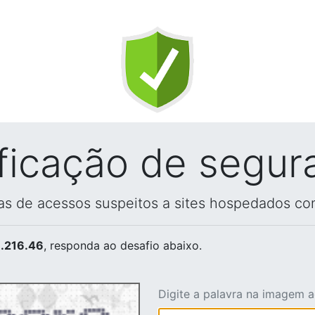
ificação de segur
vas de acessos suspeitos a sites hospedados co
.216.46
, responda ao desafio abaixo.
Digite a palavra na imagem 