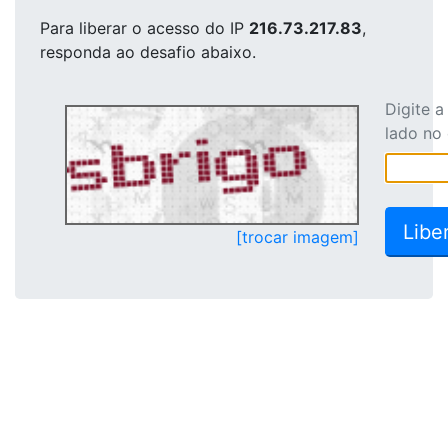
Para liberar o acesso
do IP
216.73.217.83
,
responda ao desafio abaixo.
Digite 
lado no
[trocar imagem]