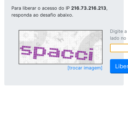
Para liberar o acesso
do IP
216.73.216.213
,
responda ao desafio abaixo.
Digite 
lado no
[trocar imagem]